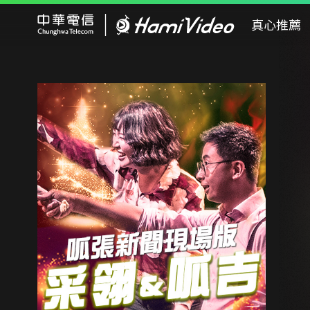
Hami Video
真心推薦