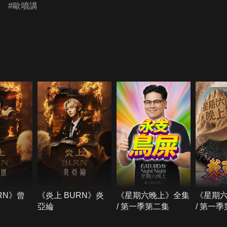
#歐噴講​
RN》曾
《炎上 BURN》炎
《星期六晚上》全集
《星期
亞綸
/ 第一季第二集
/ 第一