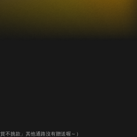
出貨不挑款」其他通路沒有贈送喔～）