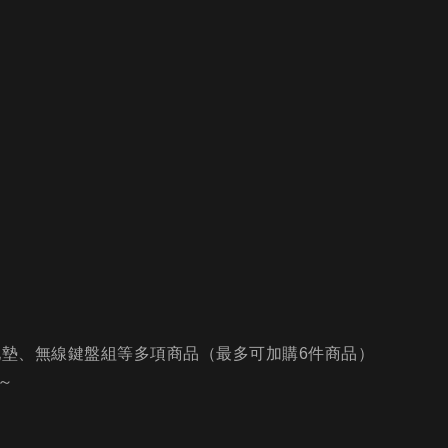
地墊、無線鍵盤組等多項商品（最多可加購6件商品）
～