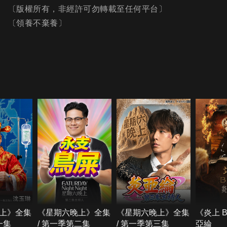
〔版權所有，非經許可勿轉載至任何平台〕
〔領養不棄養〕
上》全集
《星期六晚上》全集
《星期六晚上》全集
《炎上 
一集
/ 第一季第二集
/ 第一季第三集
亞綸