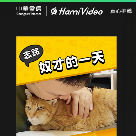
Hami Video
真心推薦