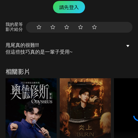
請先登入
我的星等
影片給分
甩尾真的很難!!!
但這些技巧真的是一輩子受用~
相關影片