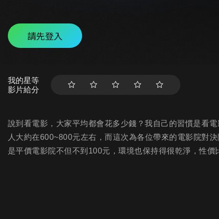
請先登入
我的星等
影片給分
說到看電影，大家平均都會花多少錢？我自己的習慣是看電
人大約在600~800元左右，而這次為各位帶來的電影院
是平價電影院不但不到100元，環境也保持得很乾淨，性價