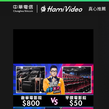
Hami Video
真心推薦