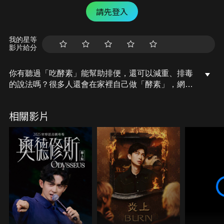
請先登入
我的星等
影片給分
你有聽過「吃酵素」能幫助排便，還可以減重、排毒
的說法嗎？很多人還會在家裡自己做「酵素」，網路
上也有各式各樣的做法，讓人覺得很疑惑：只要「吃
酵素」這麼簡單就可以改善身體健康嗎？今天，就讓
相關影片
我們一起來聊聊「酵素到底有沒有用」吧！