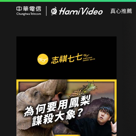
Hami Video
真心推薦