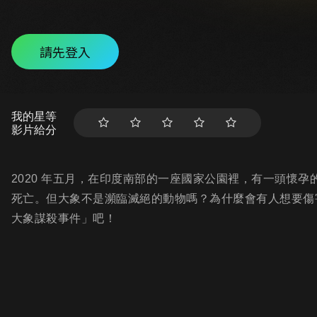
請先登入
我的星等
影片給分
2020 年五月，在印度南部的一座國家公園裡，有一頭懷
死亡。但大象不是瀕臨滅絕的動物嗎？為什麼會有人想要傷
大象謀殺事件」吧！