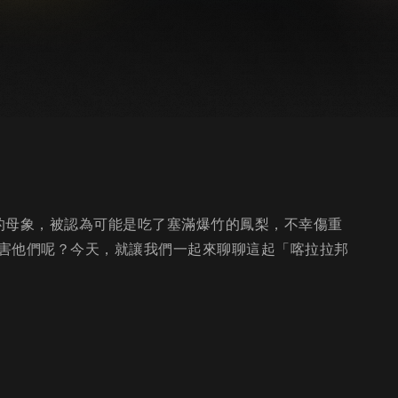
孕的母象，被認為可能是吃了塞滿爆竹的鳳梨，不幸傷重
害他們呢？今天，就讓我們一起來聊聊這起「喀拉拉邦