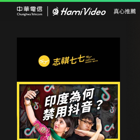
Hami Video
真心推薦