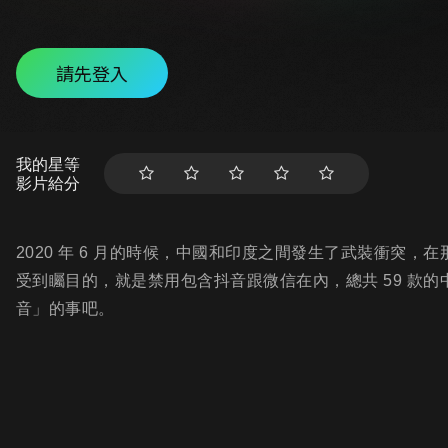
請先登入
我的星等
影片給分
2020 年 6 月的時候，中國和印度之間發生了武裝衝突
受到矚目的，就是禁用包含抖音跟微信在內，總共 59 款的
音」的事吧。