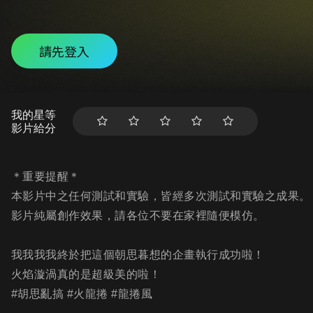
請先登入
我的星等
影片給分
＊重要提醒＊
本影片中之任何測試和實驗，皆經多次測試和實驗之成果。
影片純屬創作效果，請各位不要在家裡隨便模仿。
我我我我終於把這個朝思暮想的企畫執行成功啦！
火焰漩渦真的是超級美的啦！
#胡思亂搞 #火龍捲 #龍捲風