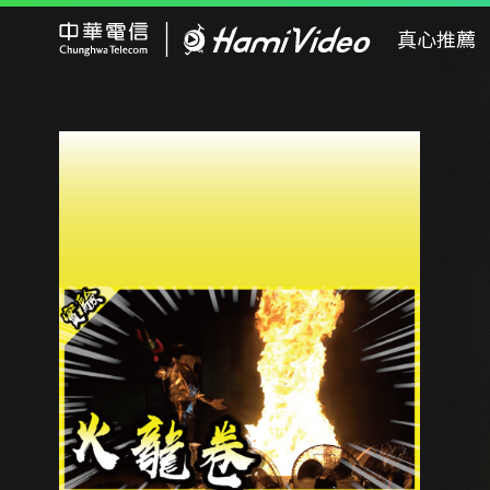
Hami Video
真心推薦