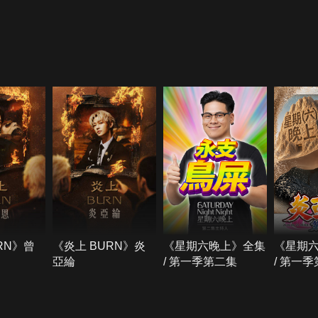
RN》曾
《炎上 BURN》炎
《星期六晚上》全集
《星期
亞綸
/ 第一季第二集
/ 第一