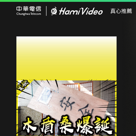
Hami Video
真心推薦