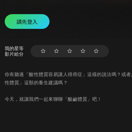
請先登入
我的星等
影片給分
你有聽過「酸性體質容易讓人得癌症」這樣的說法嗎？或者
性體質」這類的養生建議嗎？
今天，就讓我們一起來聊聊「酸鹼體質」吧！