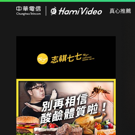
Hami Video
真心推薦