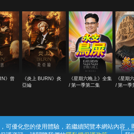
RN》曾
《炎上 BURN》炎
《星期六晚上》全集
《星期
亞綸
/ 第一季第二集
/ 第一
常見問題
線上客服
服務條款
隱私權保護
內容，可優化您的使用體驗，若繼續閱覽本網站內容，即表