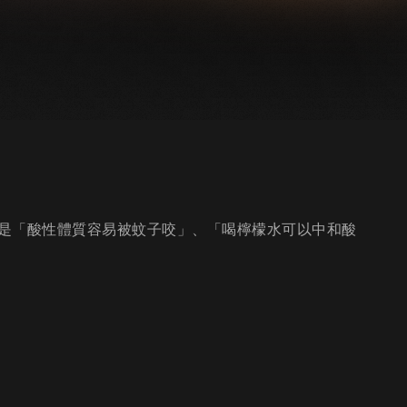
是「酸性體質容易被蚊子咬」、「喝檸檬水可以中和酸