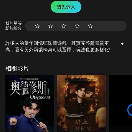
請先登入
我的星等
影片給分
許多人的童年回憶彈珠檯遊戲，其實完整版畫質更
高，還有另外兩張檯桌可以選擇，玩法也更多樣化!
相關影片