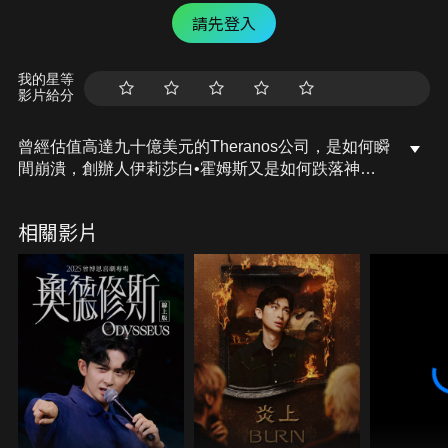
請先登入
我的星等
影片給分
曾經估值高達九十億美元的Theranos公司，是如何瞬
間崩潰，創辦人伊莉莎白•霍姆斯又是如何跌落神壇
的？答案都在這本書裡！
相關影片