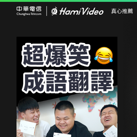
Hami Video
真心推薦