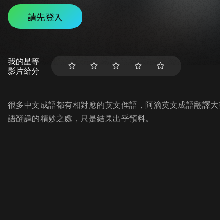
請先登入
我的星等
影片給分
很多中文成語都有相對應的英文俚語，阿滴英文成語翻譯大
語翻譯的精妙之處，只是結果出乎預料。