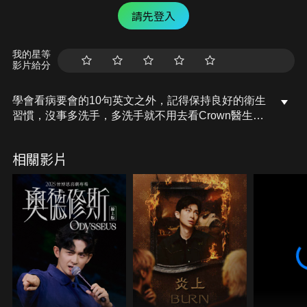
請先登入
我的星等
影片給分
學會看病要會的10句英文之外，記得保持良好的衛生
習慣，沒事多洗手，多洗手就不用去看Crown醫生
了。
相關影片