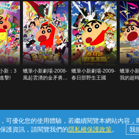
5.5
6.4
筆小新：3
蠟筆小新劇場-2008-
蠟筆小新劇場-2009-
蠟筆小新劇
進擊!
風起雲湧的金矛勇
春日部野生王國
我的超
者!
常見問題
線上客服
服務條款
隱私權保護
內容，可優化您的使用體驗，若繼續閱覽本網站內容，即表
保護資訊，請閱覽我們的
隱私權保護政策
。
中華電信股份有限公司個人家庭分公司 (統一編號：96979949) © 2026