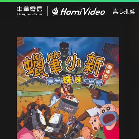
Hami Video
真心推薦