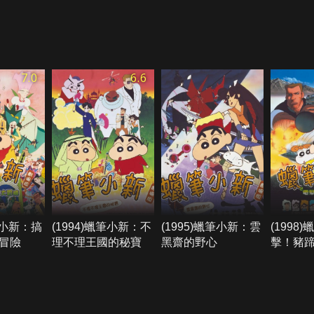
7.0
6.6
蠟筆小新：搞
(1994)蠟筆小新：不
(1995)蠟筆小新：雲
(1998
冒險
理不理王國的秘寶
黑齋的野心
擊！豬