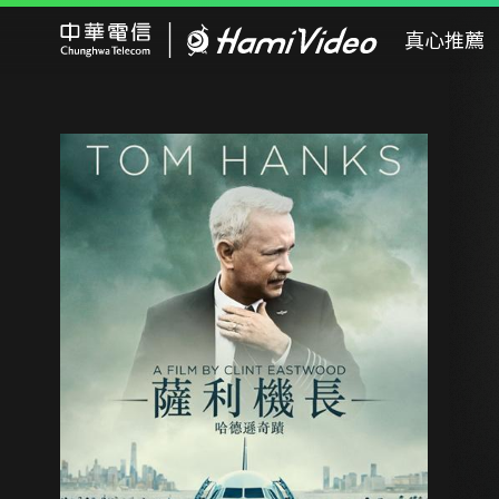
Hami Video
真心推薦