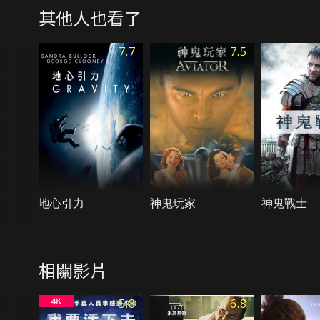
其他人也看了
7.7
7.5
地心引力
神鬼玩家
神鬼戰士
相關影片
5.8
6.8