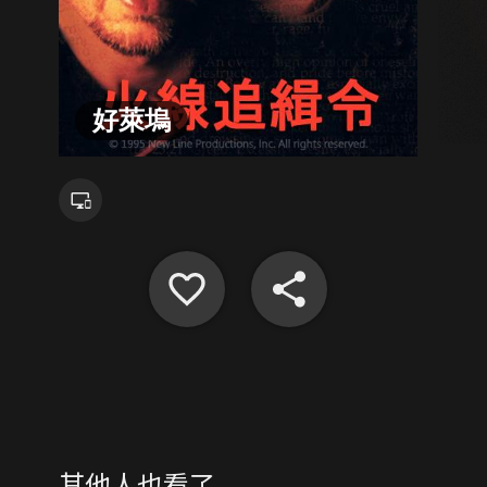
好萊塢
其他人也看了