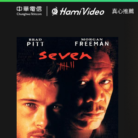
Hami Video
真心推薦