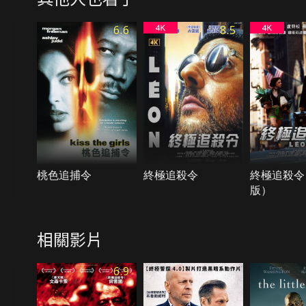
6.6
8.5
桃色追捕令
終極追殺令
終極追殺令
版）
相關影片
6.9