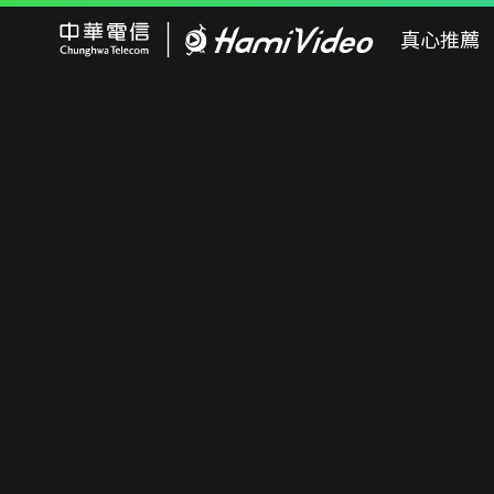
Hami Video
真心推薦