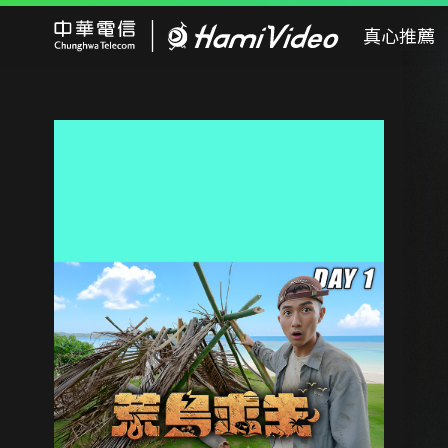
Hami Video
真心推薦