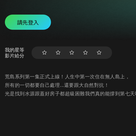
請先登入
我的星等
影片給分
荒島系列第一集正式上線！人生中第一次住在無人島上，
所有的一切都要自己處理...還要跟大自然對抗！
光是找到水源跟蓋好房子都超級困難我們真的能撐到第七天