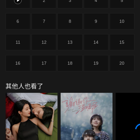
1
2
3
4
5
不得不面對殘酷的真相...
6
7
8
9
10
11
12
13
14
15
16
17
18
19
20
其他人也看了