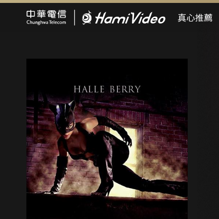
Hami Video
真心推薦