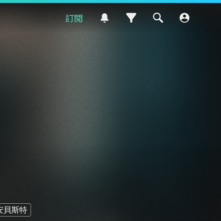
訂閱
安貝斯特