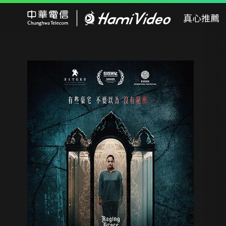
Hami Video
真心推薦