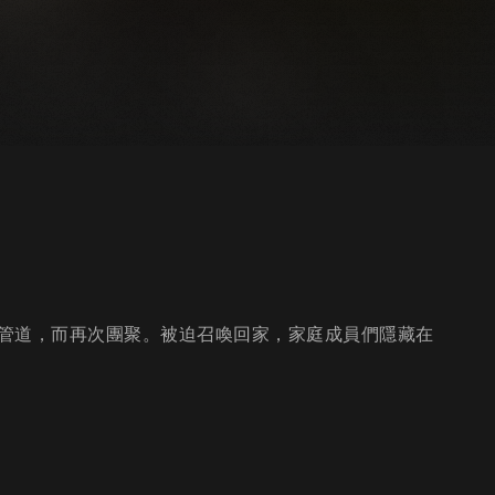
管道，而再次團聚。被迫召喚回家，家庭成員們隱藏在