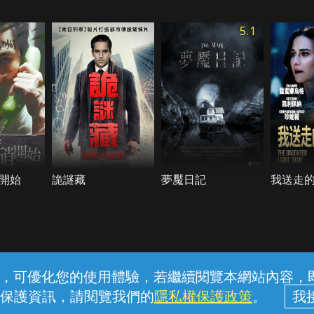
5.1
開始
詭謎藏
夢魘日記
我送走
常見問題
線上客服
服務條款
隱私權保護
內容，可優化您的使用體驗，若繼續閱覽本網站內容，即表
保護資訊，請閱覽我們的
隱私權保護政策
。
中華電信股份有限公司個人家庭分公司 (統一編號：96979949) © 2026