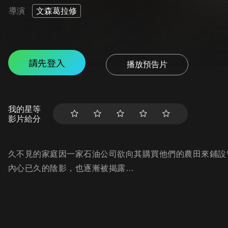
導演
文森葛拉修
請先登入
播放預告片
我的星等
影片給分
久不見的家庭因一家石油公司欲向其購買他們的農田來鋪設
內心已久的陰影，也逐漸被揭露…