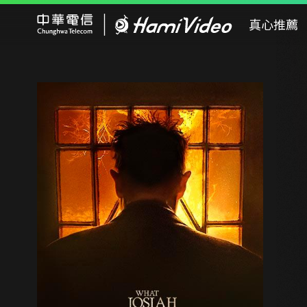
Hami Video
真心推薦