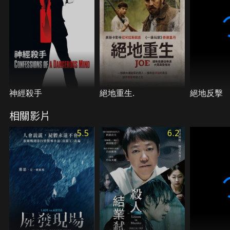
神經殺手
絕地重生.
絕地反擊
相關影片
5.5
6.2