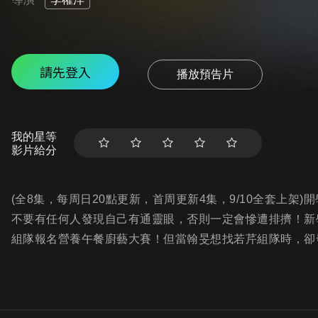
請先登入
播放預告片
我的星等
影片給分
(全8集，每周日20點更新，首周更新4集，9/10全套上
不要有任何人發現自己有通靈眼，否則一定會慘遭排擠！新
組隊報名營養午餐廚藝大賽！但當翰旻想找若芹組隊時，卻發現若