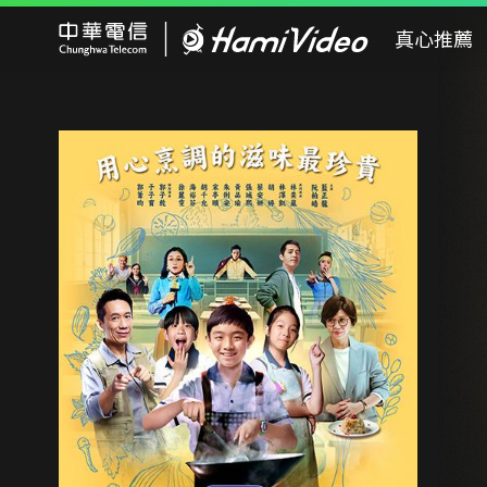
Hami Video
真心推薦