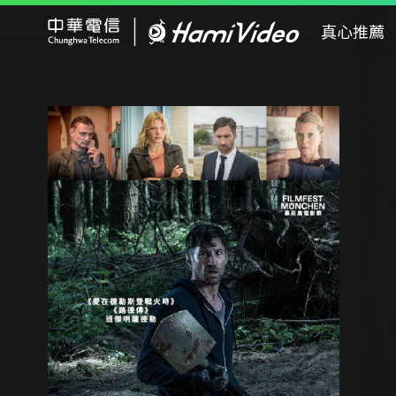
Hami Video
真心推薦