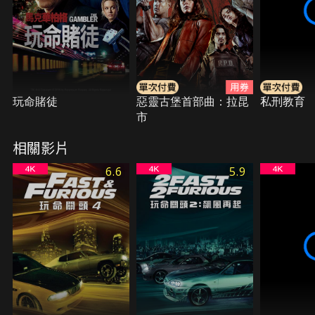
玩命賭徒
惡靈古堡首部曲：拉昆
私刑教育
市
相關影片
6.6
5.9