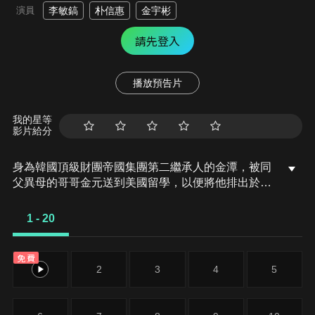
演員
李敏鎬
朴信惠
金宇彬
請先登入
播放預告片
我的星等
影片給分
身為韓國頂級財團帝國集團第二繼承人的金潭，被同
父異母的哥哥金元送到美國留學，以便將他排出於權
力中心，在出國的那天，金潭終於明白了哥哥的想
法，他在美國吃喝玩樂，不學無術，盡量照著哥哥要
1 - 20
求的方式生活，卻換來警官的注意。恩尚決定赴美祝
福即將結婚的姊姊，實則想藉此反轉自己悲慘命運，
免費
抵達美國後才知道姊姊所說的一切都是謊言，而後陷
1
2
3
4
5
入困境的恩尚，接受了金潭的幫助。