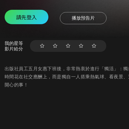
請先登入
播放預告片
我的星等
影片給分
出版社員工五月女惠下班後，非常熱衷於進行「獨活」：獨
時間花在社交應酬上，而是獨自一人搭乘熱氣球、看夜景、
開心的事！