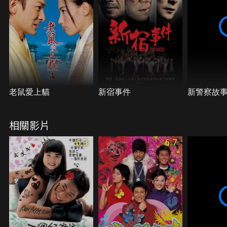
老鼠愛上貓
新宿事件
新警察故
相關影片
6.3
6.7