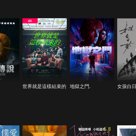
5.4
世界就是這樣結束的
地獄之門.
女孩白
5.8