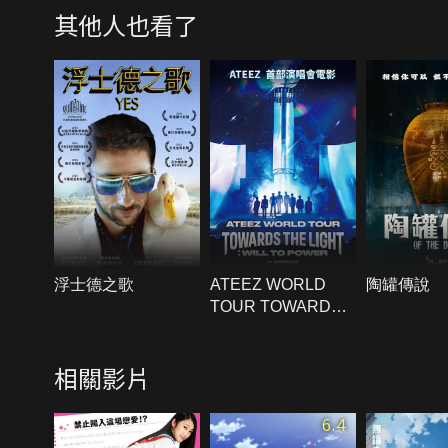
其他人也看了
浮士德之歌
ATEEZ WORLD
陶罐傳說
TOUR TOWARDS
THE LIGHT：WILL
TO POWER IN
相關影片
CINEMAS
6.4