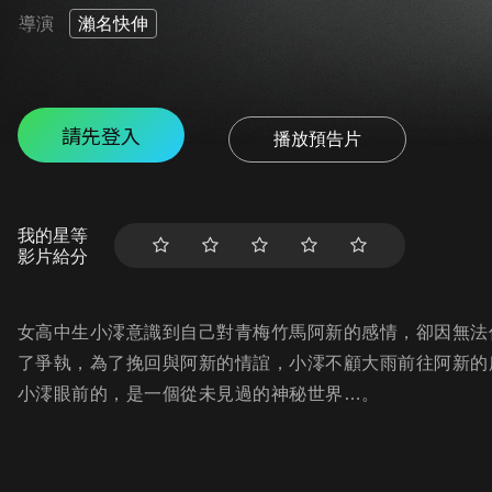
導演
瀨名快伸
請先登入
播放預告片
我的星等
影片給分
女高中生小澪意識到自己對青梅竹馬阿新的感情，卻因無法
了爭執，為了挽回與阿新的情誼，小澪不顧大雨前往阿新的
小澪眼前的，是一個從未見過的神秘世界…。