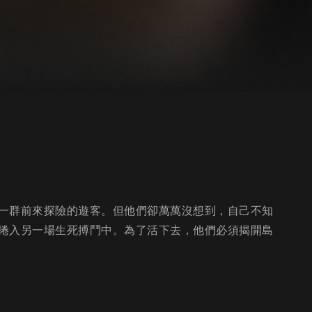
一群前來探險的遊客。但他們卻萬萬沒想到，自己不知
捲入另一場生死搏鬥中。為了活下去，他們必須揭開島