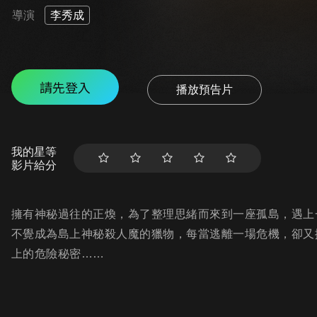
導演
李秀成
請先登入
播放預告片
我的星等
影片給分
擁有神秘過往的正煥，為了整理思緒而來到一座孤島，遇上
不覺成為島上神秘殺人魔的獵物，每當逃離一場危機，卻又
上的危險秘密……