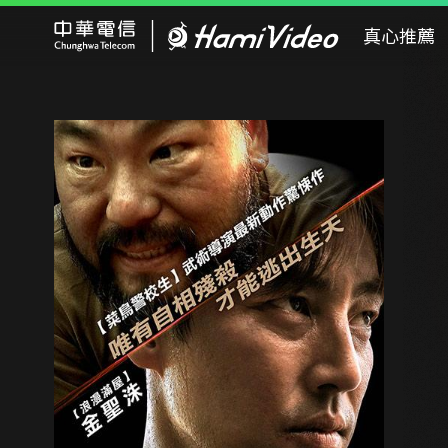
Hami Video
真心推薦