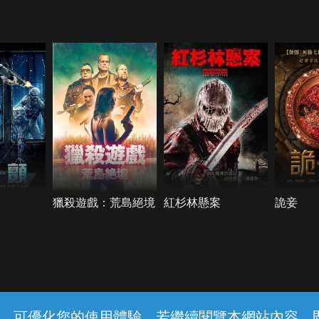
獵殺遊戲：荒島絕境
紅杉林懸案
詭妾
常見問題
線上客服
服務條款
隱私權保護
內容，可優化您的使用體驗，若繼續閱覽本網站內容，即表