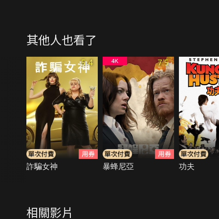
其他人也看了
5.4
7.5
詐騙女神
暴蜂尼亞
功夫
相關影片