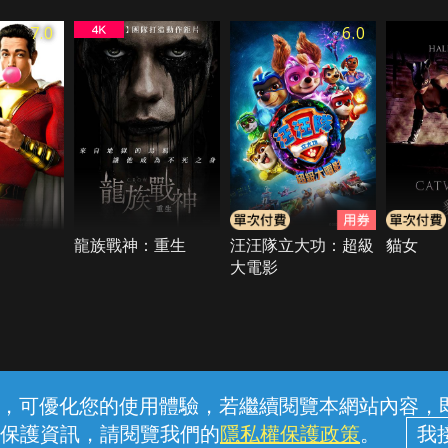
7.0
6.0
龍族戰神：重生
汪汪隊立大功：超級
貓女
大電影
常見問題
線上客服
服務條款
隱私權保護
內容，可優化您的使用體驗，若繼續閱覽本網站內容，即表
保護資訊，請閱覽我們的
隱私權保護政策
。
中華電信股份有限公司個人家庭分公司 (統一編號：96979949) © 2026