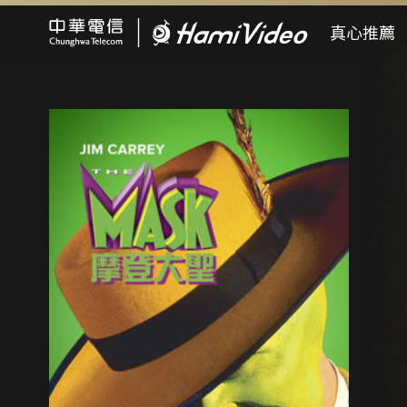
Hami Video
真心推薦