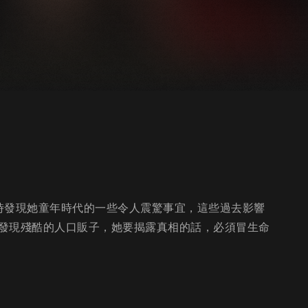
時發現她童年時代的一些令人震驚事宜，這些過去影響
發現殘酷的人口販子，她要揭露真相的話，必須冒生命