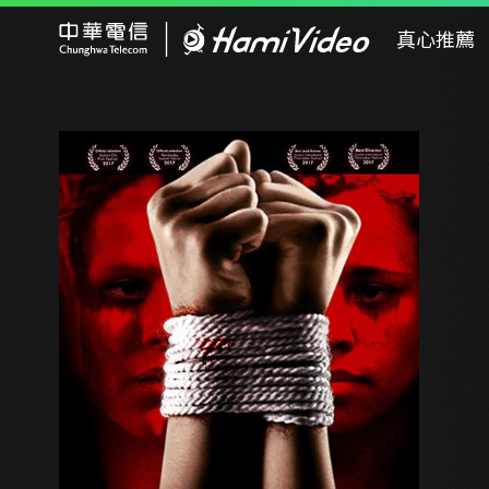
Hami Video
真心推薦