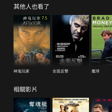
其他人也看了
7.5
7.2
神鬼玩家
全面反擊
魔球
相關影片