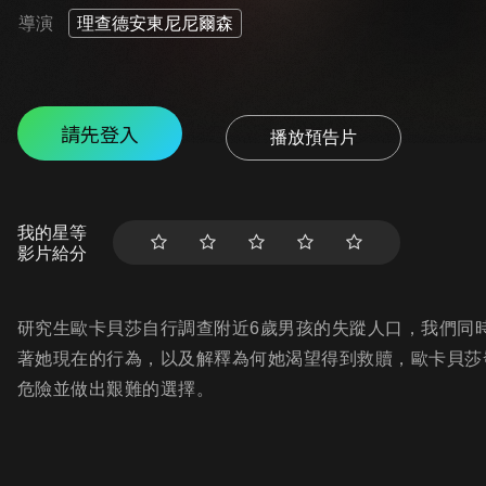
導演
理查德安東尼尼爾森
請先登入
播放預告片
我的星等
影片給分
研究生歐卡貝莎自行調查附近6歲男孩的失蹤人口，我們同
著她現在的行為，以及解釋為何她渴望得到救贖，歐卡貝莎
危險並做出艱難的選擇。