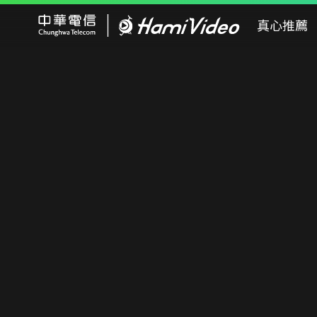
Hami Video
真心推薦