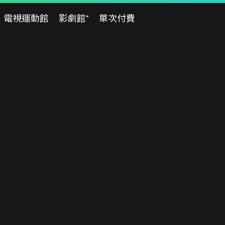
電視運動館
影劇館⁺
單次付費