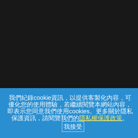
我們紀錄cookie資訊，以提供客製化內容，可
{{notifyMsg}}
優化您的使用體驗，若繼續閱覽本網站內容，
常見問題
線上客服
服務條款
隱私權保護
即表示您同意我們使用cookies。更多關於隱私
保護資訊，請閱覽我們的
隱私權保護政策
。
中華電信股份有限公司個人家庭分公司
(統一編號：96979949) © 2026