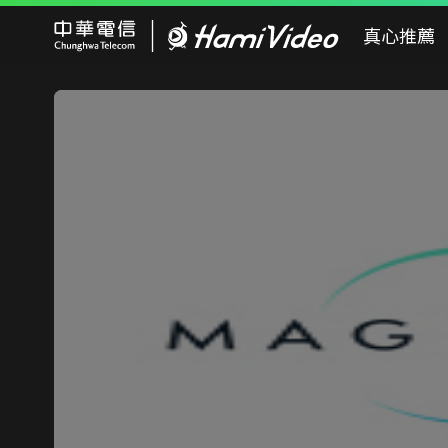
Hami Video
真心推薦