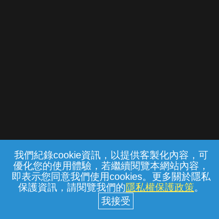
我們紀錄cookie資訊，以提供客製化內容，可
{{notifyMsg}}
優化您的使用體驗，若繼續閱覽本網站內容，
常見問題
線上客服
服務條款
隱私權保護
即表示您同意我們使用cookies。更多關於隱私
保護資訊，請閱覽我們的
隱私權保護政策
。
中華電信股份有限公司個人家庭分公司
(統一編號：96979949) © 2026