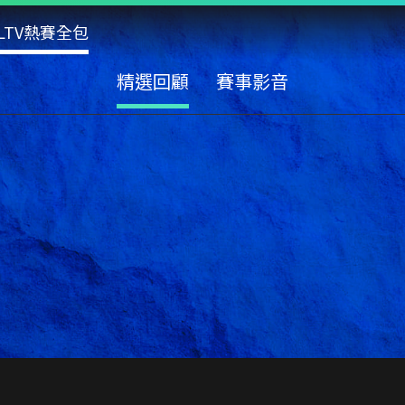
LTV熱賽全包
精選回顧
賽事影音