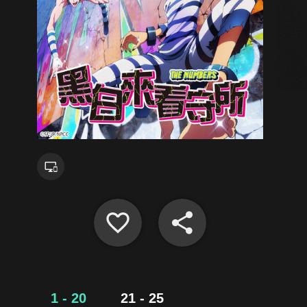
1 - 20
21 - 25