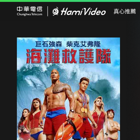
Hami Video
真心推薦