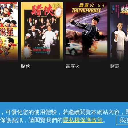
6.8
6.3
賭俠
霹靂火
賭霸
常見問題
線上客服
服務條款
隱私權保護
內容，可優化您的使用體驗，若繼續閱覽本網站內容，即表
保護資訊，請閱覽我們的
隱私權保護政策
。
中華電信股份有限公司個人家庭分公司 (統一編號：96979949) © 2026