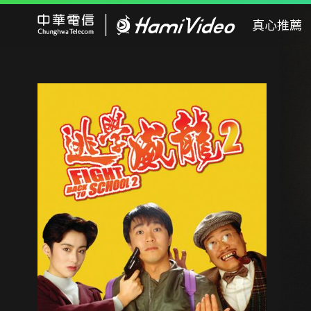
Hami Video
真心推薦