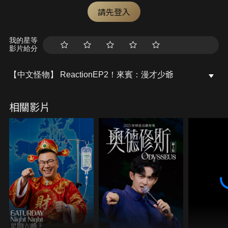
請先登入
我的星等
影片給分
【中文怪物】 ReactionEP2！來賓：漫才少爺
相關影片