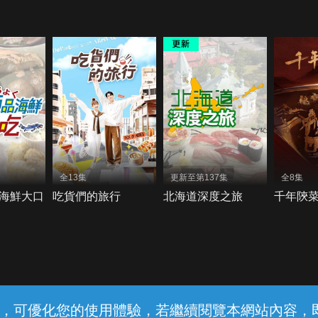
全13集
更新至第137集
全8集
海鮮大口
吃貨們的旅行
北海道深度之旅
千年陝菜
常見問題
線上客服
服務條款
隱私權保護
內容，可優化您的使用體驗，若繼續閱覽本網站內容，即表