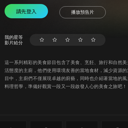
請先登入
播放預告片
我的星等
影片給分
這一系列精彩的美食節目包含了美食、烹飪、旅行和自然美
活態度的主廚，他們使用環境友善的當地食材，減少資源的
目中，主廚們不僅展現卓越的廚藝，同時也介紹著當地的風
料理哲學，準備好觀賞一段又一段啟發人心的美食之旅吧！