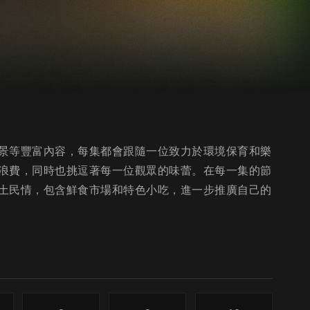
景等豐富內容，每集都會跟隨一位致力於環境保育和樂
浪費，同時也挑逗著每一位觀眾的味蕾。在每一集的節
土民情，包含鮮食市場和特色小吃，進一步推廣自己的