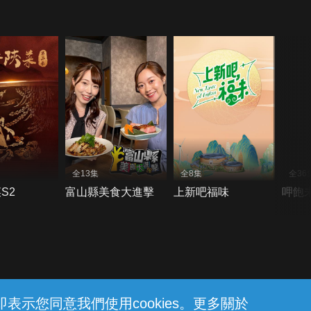
全13集
全8集
全36
S2
富山縣美食大進擊
上新吧福味
呷飽
示您同意我們使用cookies。更多關於