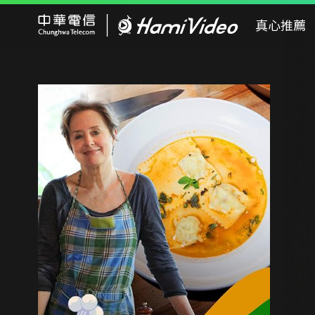
Hami Video
真心推薦