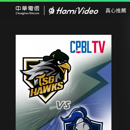
Hami Video
真心推薦