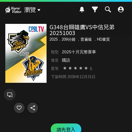
Hami Video
瀏覽
G348台鋼雄鷹VS中信兄弟
20251003
2025．209分鐘 ．
普遍級
．HD畫質
2025十月完整賽事
類型
國語
發音
5
星等
下架時間 2036年12月31日
請先登入