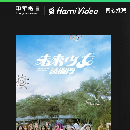
Hami Video
真心推薦