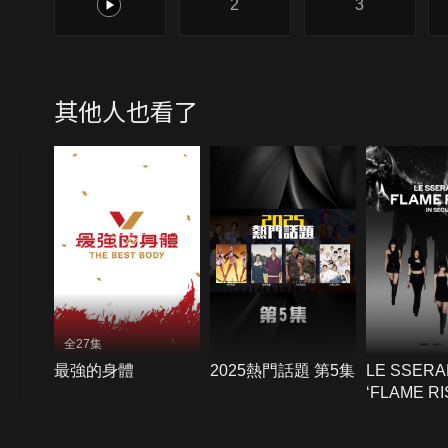
1
2
3
其他人也看了
全27集
最強的身體
2025熱門話題 第5集
LE SSERA
‘FLAME RI
SEOUL