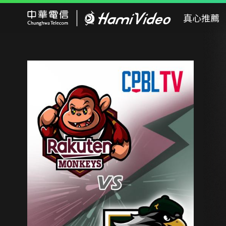
Hami Video
真心推薦