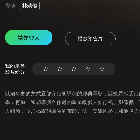
導演
林靖傑
請先登入
播放預告片
我的星等
影片給分
以編年史的方式逐部介紹胡導演的經典電影，讓觀眾感受他
學，再加上和胡導演合作過的重量級影人如徐楓、鄭佩佩、
與細節，逐步揭露胡導演的電影方法、美學風格，和他投入