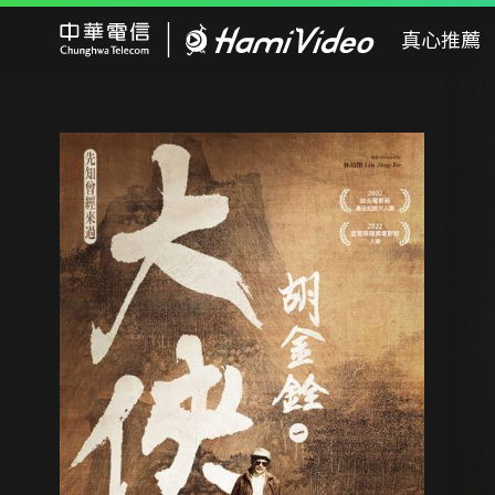
Hami Video
真心推薦