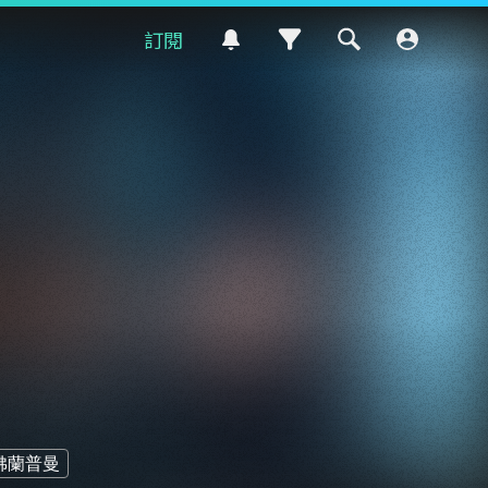
訂閱
佛蘭普曼