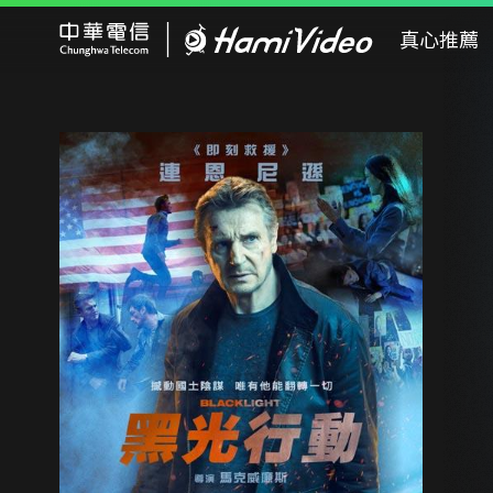
Hami Video
真心推薦